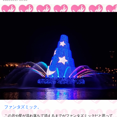
ファンタズミック。
この月や星が流れ落ちて消えるまでがファンタズミックだと思って