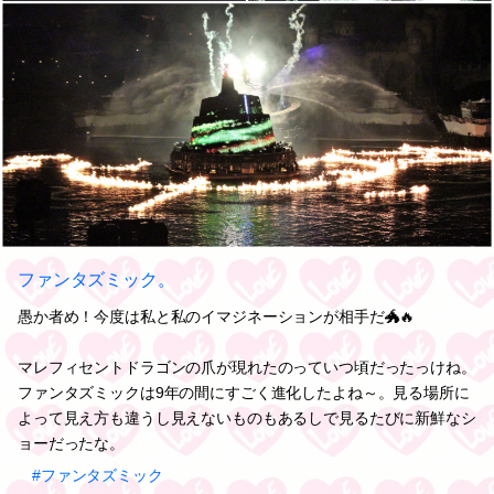
ファンタズミック。
愚か者め！今度は私と私のイマジネーションが相手だ🐲🔥
マレフィセントドラゴンの爪が現れたのっていつ頃だったっけね。
ファンタズミックは9年の間にすごく進化したよね～。見る場所に
よって見え方も違うし見えないものもあるしで見るたびに新鮮なシ
ョーだったな。
#ファンタズミック