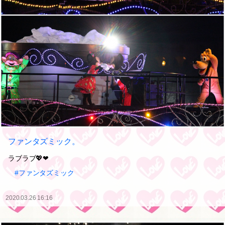
ファンタズミック。
ラブラブ💖❤
#ファンタズミック
2020.03.26 16:16