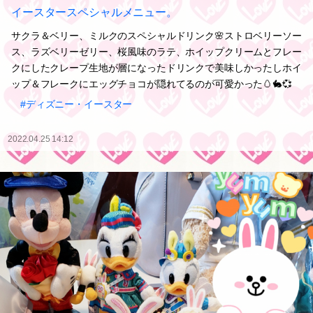
イースタースペシャルメニュー。
サクラ＆ベリー、ミルクのスペシャルドリンク🌸ストロベリーソー
ス、ラズベリーゼリー、桜風味のラテ、ホイップクリームとフレー
クにしたクレープ生地が層になったドリンクで美味しかったしホイ
ップ＆フレークにエッグチョコが隠れてるのが可愛かった🥚🐇💞
#ディズニー・イースター
2022.04.25 14:12