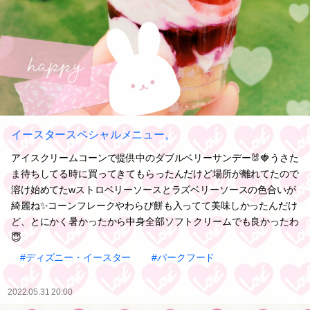
イースタースペシャルメニュー。
アイスクリームコーンで提供中のダブルベリーサンデー🐰🍓うさた
ま待ちしてる時に買ってきてもらったんだけど場所が離れてたので
溶け始めてたwストロベリーソースとラズベリーソースの色合いが
綺麗ね✨コーンフレークやわらび餅も入ってて美味しかったんだけ
ど、とにかく暑かったから中身全部ソフトクリームでも良かったわ
😇
#ディズニー・イースター
#パークフード
2022.05.31 20:00