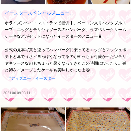
イースタースペシャルメニュー。
ホライズンベイ・レストランで提供中、ベーコン入りベジタブルス
ープ、エッグとテリヤキソースのハンバーグ、ラズベリークリーム
ケーキなどがセットになったイースターのメニュー🐥
公式の見本写真と違ってハンバーグに乗ってるエッグとマッシュポ
テトと耳でうさピヨっぽくなってるのがめっちゃ可愛かった♡テリ
ヤキソースなのもちょっと暑くなってきたこの時期にぴったり。巣
と卵をイメージしたケーキも美味しかったよ😋
#ディズニー・イースター
2021.06.09 03:11