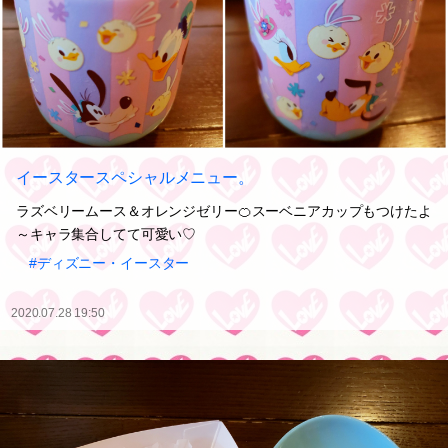
イースタースペシャルメニュー。
ラズベリームース＆オレンジゼリー🍊スーベニアカップもつけたよ
～キャラ集合してて可愛い♡
#ディズニー・イースター
2020.07.28 19:50