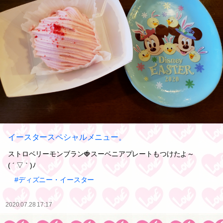
イースタースペシャルメニュー。
ストロベリーモンブラン🍓スーベニアプレートもつけたよ～
( ´ ▽ ` )ﾉ
#ディズニー・イースター
2020.07.28 17:17