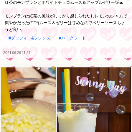
紅茶のモンブランとホワイトチョコムース＆アップルゼリー🐻🐢
モンブランは紅茶の風味がしっかり感じられたしレモンのジャムで
爽やかだった(*´˘`*)ムース＆ゼリーは甘めなのでベリーソースちょ
うど良い。
#ダッフィー&フレンズ
#パークフード
2021.06.29 11:57