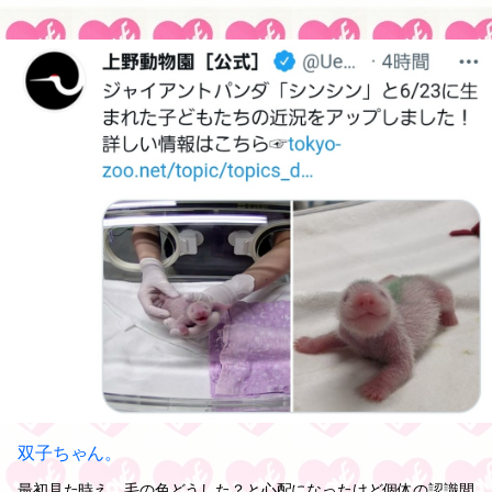
双子ちゃん。
最初見た時え、毛の色どうした？と心配になったけど個体の認識間