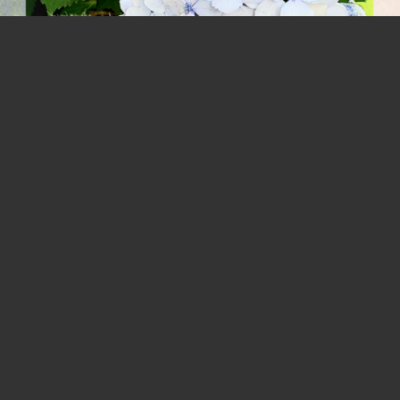
紫陽花。
こないだ行った時はもう見頃が過ぎてたけど、月初めに行った頃は
綺麗に咲いてて。今年もシャンと紫陽花見れて良かったな～って思
ったんだよね(*´˘`*)