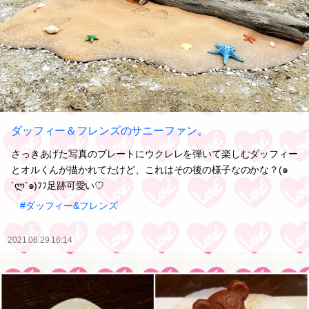
ダッフィー＆フレンズのサニーファン。
さっきあげた写真のプレートにウクレレを弾いて楽しむダッフィー
とオルくんが描かれてたけど、これはその後の様子なのかな？(๑
´ლ`๑)ﾌﾌ足跡可愛い♡
#ダッフィー&フレンズ
2021.06.29 16:14