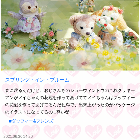
スプリング・イン・ブルーム。
春に戻るんだけど、おじさんちのショーウィンドウのこれクッキー
アンがメイちゃんの花冠を作ってあげててメイちゃんはダッフィー
の花冠を作ってあげてるんだね💞で、出来上がったのがパッケージ
のイラストになってるの...尊い😳
#ダッフィー&フレンズ
2021.06.30 14:20