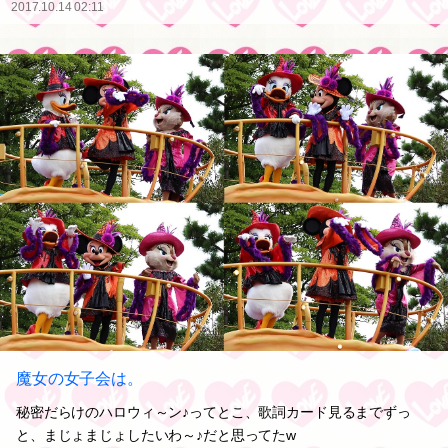
2017.10.14 02:11
魔女の女子会は。
秘密だらけのハロウィ～ン♪ってとこ、歌詞カード見るまでずっ
と、まじょまじょしたいわ～♪だと思ってたw