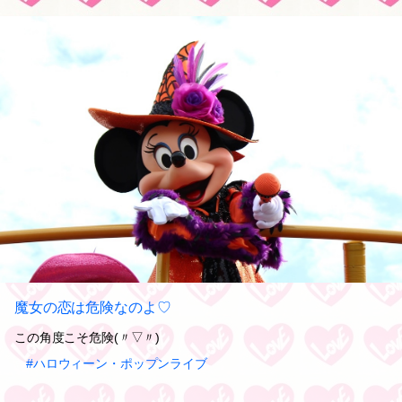
魔女の恋は危険なのよ♡
この角度こそ危険(〃▽〃)
#ハロウィーン・ポップンライブ