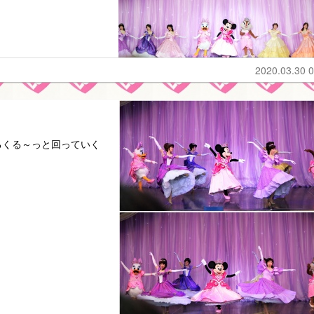
2020.03.30 0
るくる～っと回っていく