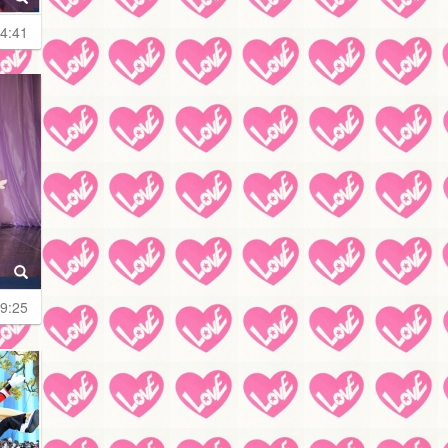
4:41
9:25