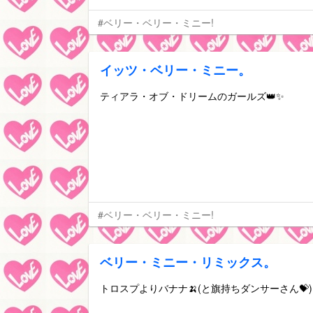
#ベリー・ベリー・ミニー!
イッツ・ベリー・ミニー。
ティアラ・オブ・ドリームのガールズ👑✨
#ベリー・ベリー・ミニー!
ベリー・ミニー・リミックス。
トロスプよりバナナ🍌(と旗持ちダンサーさん💝)