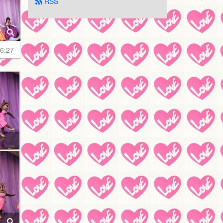
 RSS
6:27