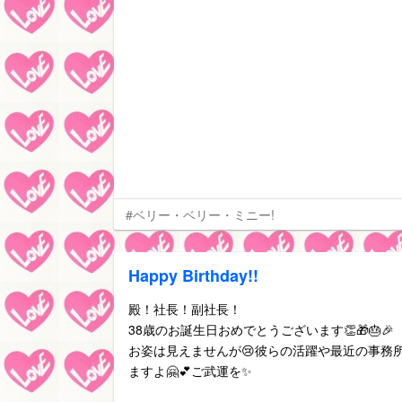
#ベリー・ベリー・ミニー!
Happy Birthday!!
殿！社長！副社長！
38歳のお誕生日おめでとうございます👏🎁🎂🎉
お姿は見えませんが😢彼らの活躍や最近の事務
ますよ🤗💕ご武運を✨