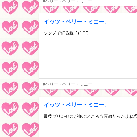
#ベリー・ベリー・ミニー!
イッツ・ベリー・ミニー。
シンメで踊る親子(*´˘`*)
#ベリー・ベリー・ミニー!
イッツ・ベリー・ミニー。
最後プリンセスが並ぶところも素敵だったよね😌