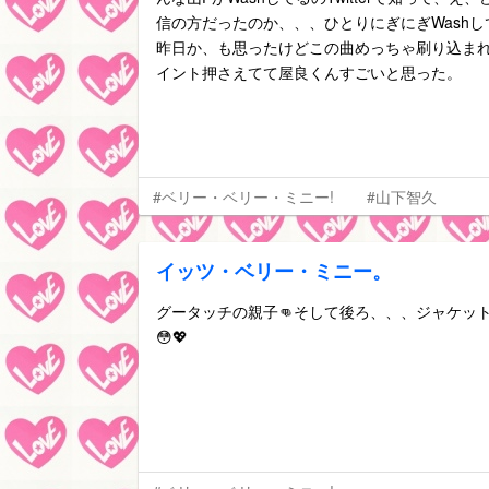
信の方だったのか、、、ひとりにぎにぎWashし
昨日か、も思ったけどこの曲めっちゃ刷り込ま
イント押さえてて屋良くんすごいと思った。
#ベリー・ベリー・ミニー!
#山下智久
イッツ・ベリー・ミニー。
グータッチの親子👊そして後ろ、、、ジャケッ
😳💖