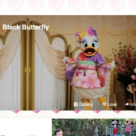
Black Butterfly
Gallery
Love
Sha