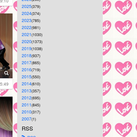
9:10
2025
(379)
2024
(374)
2023
(785)
2022
(981)
2021
(1030)
2020
(1373)
2019
(1038)
2018
(937)
2017
(865)
2016
(719)
2015
(550)
2014
5:49
(610)
2013
(357)
2012
(695)
2011
(845)
2010
(317)
2007
(1)
RSS