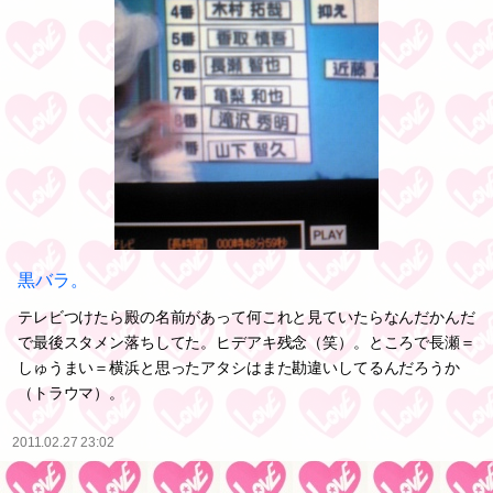
黒バラ。
テレビつけたら殿の名前があって何これと見ていたらなんだかんだ
で最後スタメン落ちしてた。ヒデアキ残念（笑）。ところで長瀬＝
しゅうまい＝横浜と思ったアタシはまた勘違いしてるんだろうか
（トラウマ）。
2011.02.27 23:02