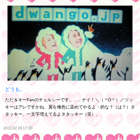
どうも。
ただ＆キーFanのチェルシーです。……ナイ！＼（＾O＾）／ツッ
キーはアレですかね、翼を俺色に染めてやるよ・的な？（は？）タ
タッキー、一文字増えてるよタタッキー（笑）。
2011.02.28 17:30