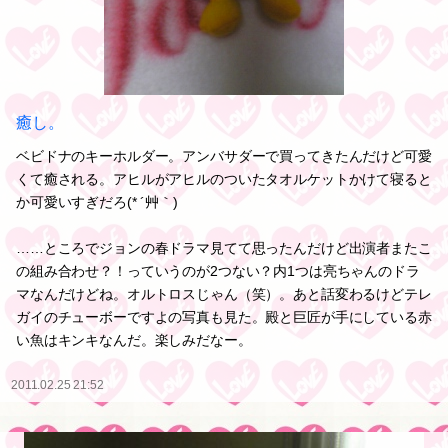
癒し。
ベビドナのキーホルダー。アンバサダーで買ってきたんだけど可愛
くて癒される。アヒルがアヒルのついたタオルケットかけて寝ると
か可愛いすぎだろ(* ´艸｀)
……ところでジョンの春ドラマ見てて思ったんだけど出演者またこ
の組み合わせ？！っていうのが2つない？内1つは亮ちゃんのドラ
マなんだけどね。オルトロスじゃん（笑）。あと話変わるけどテレ
ガイのチューボーですよの写真も見た。殿と巨匠が手にしている赤
い魚はキンキなんだ。楽しみだなー。
2011.02.25 21:52