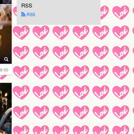
RSS
 RSS
8:00