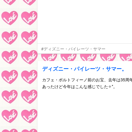
#ディズニー・パイレーツ・サマー
ディズニー・パイレーツ・サマー。
カフェ・ポルトフィーノ前のお宝、去年は35周
あったけど今年はこんな感じでした✧*。