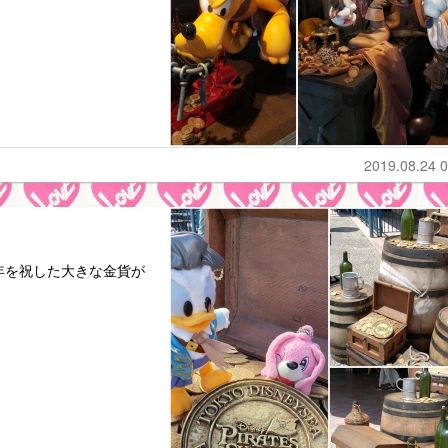
2019.08.24 0
年を祝した大きな金貨が