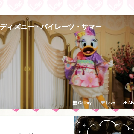
rfly / ディズニー・パイレーツ・サマー
Gallery
Love
Sha