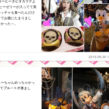
ばコーヒータピオカラテよ
コーヒーゼリーが入ってて美
カッチャも食べたんだけ
ててお腹にたまりまし
なかった～。
2019.08.30 1
ニーちゃんめっちゃかっ
そしてプルートが勇まし