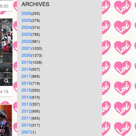
ARCHIVES
8:20
2026
(255)
2025
(379)
2024
(374)
2023
(785)
2022
(981)
2021
(1030)
2020
(1373)
2019
(1038)
2018
(937)
2017
(865)
2016
(719)
2015
(550)
4:18
2014
(610)
2013
(357)
2012
(695)
2011
(845)
2010
(317)
2007
(1)