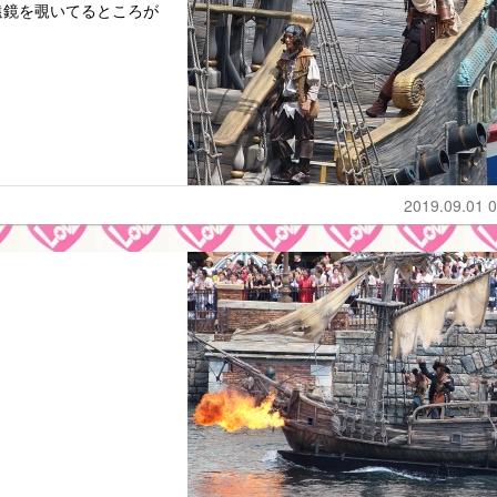
遠鏡を覗いてるところが
2019.09.01 0