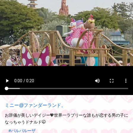
ミニー@ファンダーランド。
お辞儀が美しいデイジー💖世界一ラブリーな誰もが恋する男の子に
なっちゃうドナルド🤭
#パルパルーザ