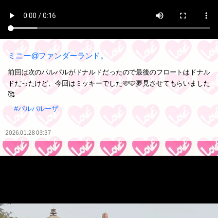
ミニー@ファンダーランド。
前回は次のパルパルがドナルドだったので最後のフロートはドナル
ドだったけど、今回はミッキーでした🩷🩵夢見させてもらいました
🥰
#パルパルーザ
2026.01.28 03:37