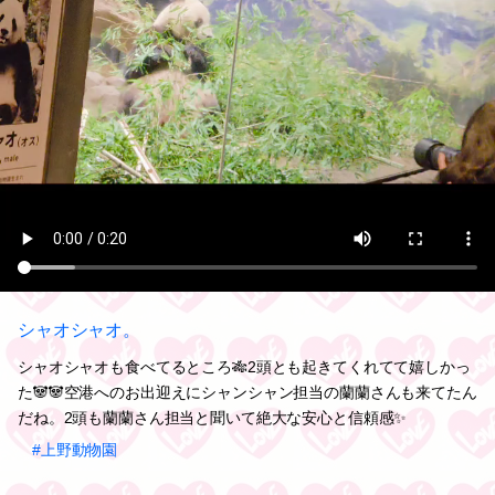
シャオシャオ。
シャオシャオも食べてるところ🎋2頭とも起きてくれてて嬉しかっ
た🐼🐼空港へのお出迎えにシャンシャン担当の蘭蘭さんも来てたん
だね。2頭も蘭蘭さん担当と聞いて絶大な安心と信頼感✨
#上野動物園