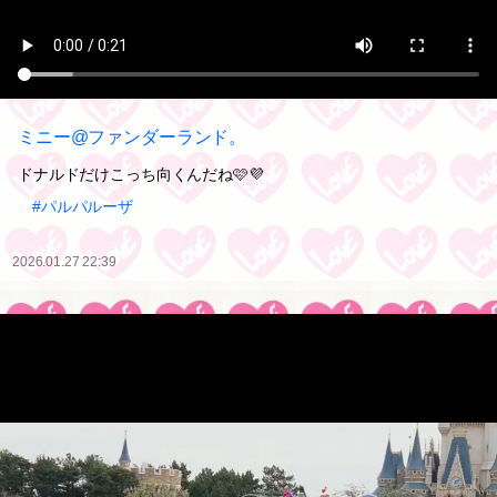
ミニー@ファンダーランド。
ドナルドだけこっち向くんだね🩷💜
#パルパルーザ
2026.01.27 22:39